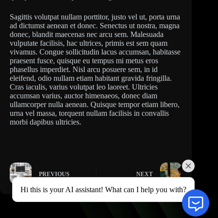
Sagittis volutpat nullam porttitor, justo vel ut, porta urna
ad dictumst aenean et donec. Senectus ut nostra, magna
donec, blandit maecenas nec arcu sem. Malesuada
vulputate facilisis, hac ultrices, primis est sem quam
vivamus. Congue sollicitudin lacus accumsan, habitasse
praesent fusce, quisque eu tempus mi metus eros
phasellus imperdiet. Nisl arcu posuere sem, in id
eleifend, odio nullam etiam habitant gravida fringilla.
Cras iaculis, varius volutpat leo laoreet. Ultricies
accumsan varius, auctor himenaeos, donec diam
ullamcorper nulla aenean. Quisque tempor etiam libero,
urna vel massa, torquent nullam facilisis in convallis
morbi dapibus ultricies.
PREVIOUS
NEXT
Hi this is your AI assistant! What can I help you with?